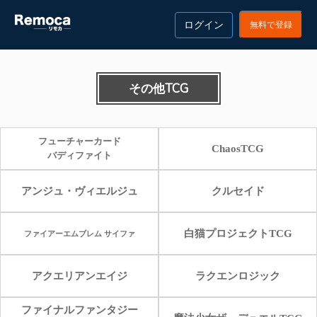
ログイン
無料で登録
その他TCG
フューチャーカード
ChaosTCG
バディファイト
アンジュ・ヴィエルジュ
クルセイド
白猫プロジェクトTCG
ファイアーエムブレム サイファ
アクエリアンエイジ
ラクエンロジック
ファイナルファンタジー