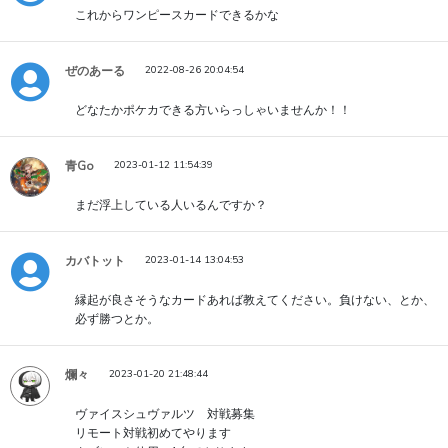
これからワンピースカードできるかな
ぜのあーる
2022-08-26 20:04:54
どなたかポケカできる方いらっしゃいませんか！！
青Go
2023-01-12 11:54:39
まだ浮上している人いるんですか？
カバトット
2023-01-14 13:04:53
縁起が良さそうなカードあれば教えてください。負けない、とか、
必ず勝つとか。
爛々
2023-01-20 21:48:44
ヴァイスシュヴァルツ 対戦募集
リモート対戦初めてやります