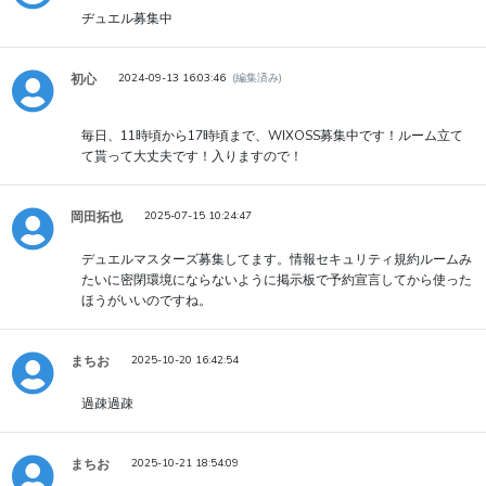
ヂュエル募集中
初心
2024-09-13 16:03:46
(編集済み)
毎日、11時頃から17時頃まで、WIXOSS募集中です！ルーム立て
て貰って大丈夫です！入りますので！
岡田拓也
2025-07-15 10:24:47
デュエルマスターズ募集してます。情報セキュリティ規約ルームみ
たいに密閉環境にならないように掲示板で予約宣言してから使った
ほうがいいのですね。
まちお
2025-10-20 16:42:54
過疎過疎
まちお
2025-10-21 18:54:09