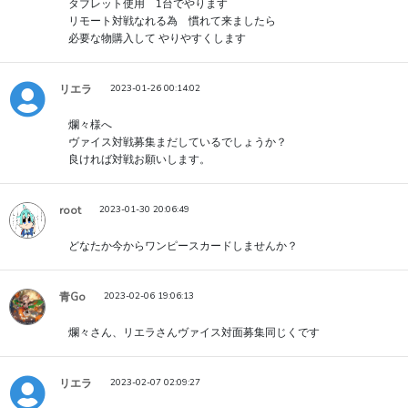
タブレット使用 1台でやります
リモート対戦なれる為 慣れて来ましたら
必要な物購入して やりやすくします
リエラ
2023-01-26 00:14:02
爛々様へ
ヴァイス対戦募集まだしているでしょうか？
良ければ対戦お願いします。
root
2023-01-30 20:06:49
どなたか今からワンピースカードしませんか？
青Go
2023-02-06 19:06:13
爛々さん、リエラさんヴァイス対面募集同じくです
リエラ
2023-02-07 02:09:27