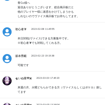
青Go様へ
返信ありがとうございます、総合掲示板だと
他のプレイヤー様に迷惑をかけてしまうかも
しれないのでヴァイス掲示板でお待ちしてます。
初心者🔰
2023-02-08 11:45:55
本日対戦(ヴァイス)できる方募集中です。
※初心者🔰でも対戦してくれる方。
坂本秀範
2023-02-23 19:19:38
可能です
🛸いぬ様💜✖️
2023-03-03 17:49:20
来週の月、火曜どちらかできる方（ヴァイスもしくはポケカ）探し
てます
2023-03-05 13:36:06