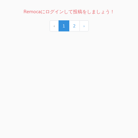
Remocaにログインして投稿をしましょう！
‹
1
2
›