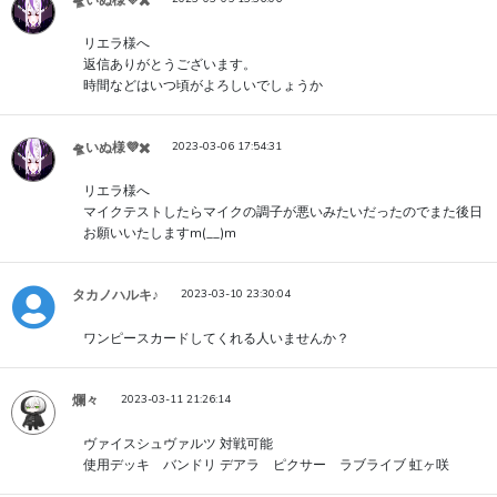
🛸いぬ様💜✖️
リエラ様へ
返信ありがとうございます。
時間などはいつ頃がよろしいでしょうか
🛸いぬ様💜✖️
2023-03-06 17:54:31
リエラ様へ
マイクテストしたらマイクの調子が悪いみたいだったのでまた後日
お願いいたしますm(__)m
タカノハルキ♪
2023-03-10 23:30:04
ワンピースカードしてくれる人いませんか？
爛々
2023-03-11 21:26:14
ヴァイスシュヴァルツ 対戦可能
使用デッキ バンドリ デアラ ピクサー ラブライブ 虹ヶ咲