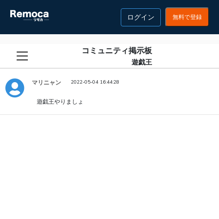
ログイン
無料で登録
コミュニティ掲示板
遊戯王
マリニャン
2022-05-04 16:44:28
遊戯王やりましょ