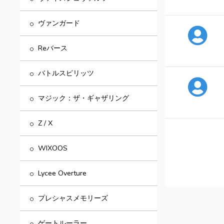
ヴァンガード
Reバース
バトルスピリッツ
マジック：ザ・ギャザリング
Z / X
WIXOOS
Lycee Overture
プレシャスメモリーズ
ゲートルーラー