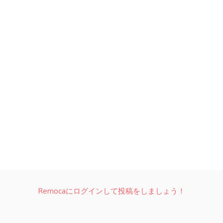
Remocaにログインして投稿をしましょう！