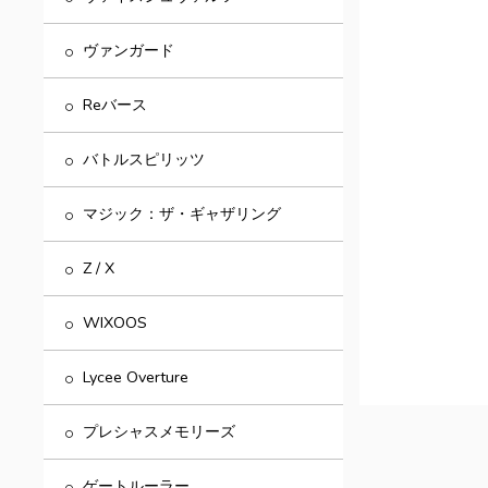
ヴァンガード
Reバース
バトルスピリッツ
マジック：ザ・ギャザリング
Z / X
WIXOOS
Lycee Overture
プレシャスメモリーズ
ゲートルーラー